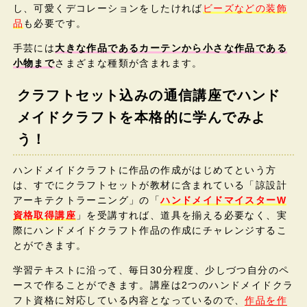
し、可愛くデコレーションをしたければ
ビーズなどの装飾
品
も必要です。
手芸には
大きな作品であるカーテンから小さな作品である
小物まで
さまざまな種類が含まれます。
クラフトセット込みの通信講座でハンド
メイドクラフトを本格的に学んでみよ
う！
ハンドメイドクラフトに作品の作成がはじめてという方
は、すでにクラフトセットが教材に含まれている「諒設計
アーキテクトラーニング」の「
ハンドメイドマイスターW
資格取得講座
」を受講すれば、道具を揃える必要なく、実
際にハンドメイドクラフト作品の作成にチャレンジするこ
とができます。
学習テキストに沿って、毎日30分程度、少しづつ自分のペ
ースで作ることができます。講座は2つのハンドメイドクラ
フト資格に対応している内容となっているので、
作品を作