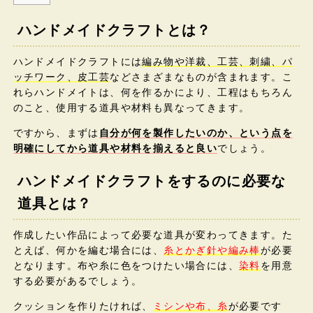
ハンドメイドクラフトとは？
ハンドメイドクラフトには
編み物や洋裁、工芸、刺繍、パ
ッチワーク、皮工芸
などさまざまなものが含まれます。こ
れらハンドメイトは、何を作るかにより、工程はもちろん
のこと、使用する道具や材料も異なってきます。
ですから、まずは
自分が何を製作したいのか、という点を
明確にしてから道具や材料を揃えると良い
でしょう。
ハンドメイドクラフトをするのに必要な
道具とは？
作成したい作品によって必要な道具が変わってきます。た
とえば、何かを編む場合には、
糸とかぎ針や編み棒
が必要
となります。布や糸に色をつけたい場合には、
染料
を用意
する必要があるでしょう。
クッションを作りたければ、
ミシンや布、糸
が必要です