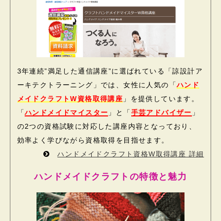
3年連続”満足した通信講座”に選ばれている「諒設計ア
ーキテクトラーニング」では、女性に人気の「
ハンド
メイドクラフトW資格取得講座
」を提供しています。
「
ハンドメイドマイスター
」と「
手芸アドバイザー
」
の2つの資格試験に対応した講座内容となっており、
効率よく学びながら資格取得を目指せます。
ハンドメイドクラフト資格W取得講座 詳細
ハンドメイドクラフトの特徴と魅力